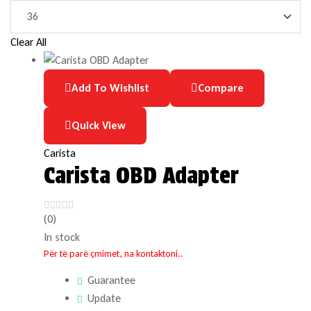
Clear All
Add To Wishlist
Compare
Quick View
Carista
Carista OBD Adapter
(0)
In stock
Për të parë çmimet, na kontaktoni..
Guarantee
Update