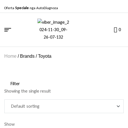
Oferta
Speciale
nga AutoDiagnoza
0
Home
/ Brands / Toyota
Filter
Showing the single result
Show